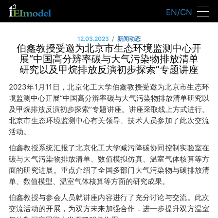
EN/CN
/
12.03.2023
新闻动态
伯鑫教授受邀为北京市生态环境监测中心开
展“中国高分辨率碳与大气污染物排放清单
研究以及甲烷排放反演初步探索”专题讲座
2023年1月11日，北京化工大学伯鑫教授受邀为北京市生态环
境监测中心开展“中国高分辨率碳与大气污染物排放清单研究以
及甲烷排放反演初步探索”专题讲座。讲座采取线上方式进行。
北京市生态环境监测中心有关领导、技术人员参加了此次交流
活动。
伯鑫教授系统汇报了北京化工大学减污降碳协同控制实验室在
碳与大气污染物排放清单、数值模拟仿真、温室气体核算等方
面的研究进展。重点介绍了全国多部门大气污染物与碳排放清
单、数值模型、温室气体核算等方面的研究成果。
伯鑫教授与参会人员就讲座内容进行了充分讨论与交流。此次
交流活动的开展，为双方未来加强合作，进一步提升双方温室